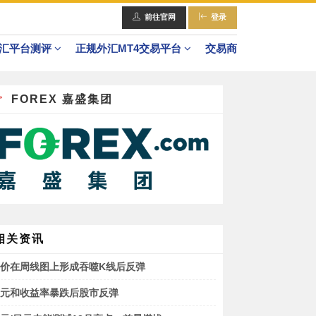
前往官网
登录
汇平台测评
正规外汇MT4交易平台
交易商
易平台概述 >
正规外汇MT4交易平台概述 >
FOREX 嘉盛集团
平台_桌面端 >
正规外汇MT4交易平台_网页端 >
平台_网页版 >
正规外汇MT4交易平台_移动端 >
平台_移动端 >
正规外汇MT4交易平台应用程序 >
相关资讯
价在周线图上形成吞噬K线后反弹
元和收益率暴跌后股市反弹