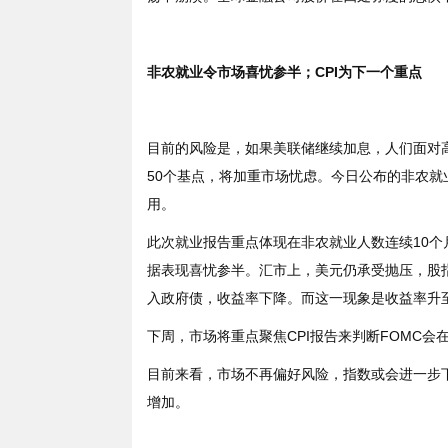
非农就业令市场喜忧参半；
CPI
为下一个重点
目前的风险是，如果美联储继续加息，人们面对
50
个基点，将加重市场忧虑。今日公布的非农就
用。
此次就业报告重点体现在非农就业人数连续
10
个
据表现喜忧参半。汇市上，美元仍承受抛压，股
入政府债，收益率下降。而这一现象是收益率升
下周，市场将重点聚焦
CPI
报告来判断
FOMC
会
目前来看，市场不再偏好风险，指数或会进一步
增加。