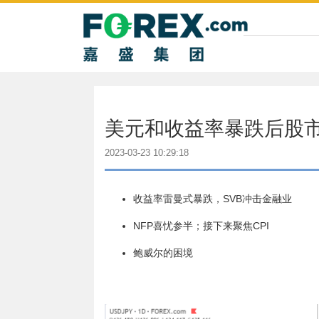
美元和收益率暴跌后股
2023-03-23 10:29:18
收益率雷曼式暴跌，
SVB
冲击金融业
NFP
喜忧参半；接下来聚焦
CPI
鲍威尔的困境